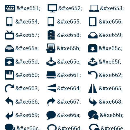



&#xe651;
&#xe652;
&#xe653;



&#xe654;
&#xe655;
&#xe656;



&#xe657;
&#xe658;
&#xe659;



&#xe65a;
&#xe65b;
&#xe65c;



&#xe65d;
&#xe65e;
&#xe65f;



&#xe660;
&#xe661;
&#xe662;



&#xe663;
&#xe664;
&#xe665;



&#xe666;
&#xe667;
&#xe668;



&#xe669;
&#xe66a;
&#xe66b;



&#xe66c;
&#xe66d;
&#xe66e;