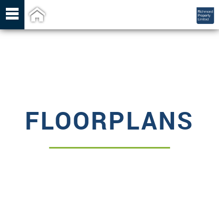

FLOORPLANS