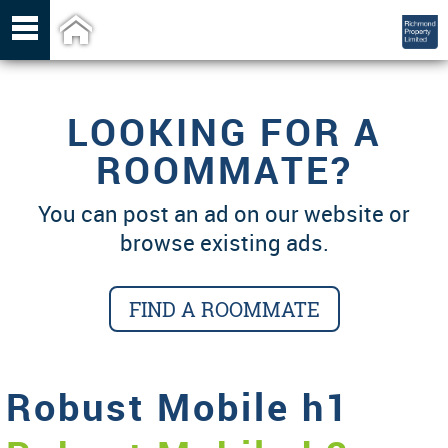

LOOKING FOR A
ROOMMATE?
You can post an ad on our website or
browse existing ads.
FIND A ROOMMATE
Robust Mobile h1